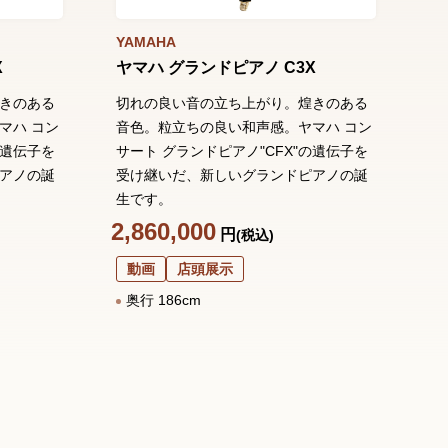
YAMAHA
Y
X
ヤマハ グランドピアノ C3X
ヤ
es
きのある
切れの良い音の立ち上がり。煌きのある
マハ コン
音色。粒立ちの良い和声感。ヤマハ コン
演
の遺伝子を
サート グランドピアノ"CFX"の遺伝子を
る
アノの誕
受け継いだ、新しいグランドピアノの誕
ア
生です。
ノ
デ
2,860,000
円
(税込)
4,
動画
店頭展示
奥行 186cm