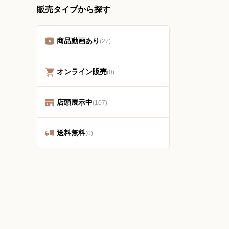
販売タイプから探す
商品動画あり
(27)
オンライン販売
(0)
店頭展示中
(107)
送料無料
(0)