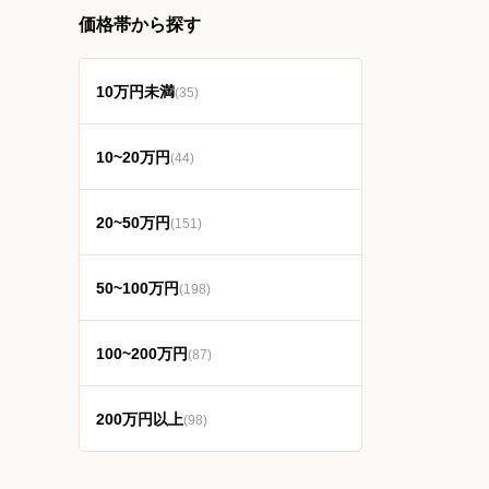
価格帯から探す
10万円未満
(35)
10~20万円
(44)
20~50万円
(151)
50~100万円
(198)
100~200万円
(87)
200万円以上
(98)