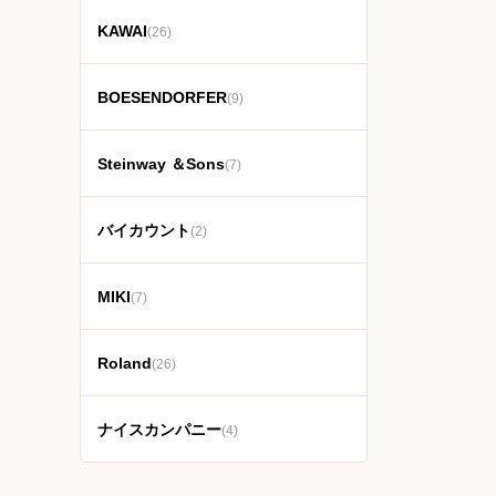
KAWAI
(26)
BOESENDORFER
(9)
Steinway ＆Sons
(7)
バイカウント
(2)
MIKI
(7)
Roland
(26)
ナイスカンパニー
(4)