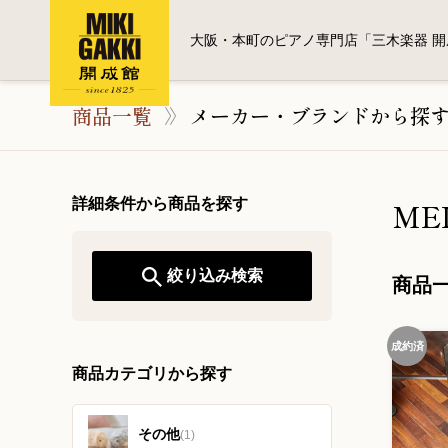
大阪・本町のピアノ専門店「三木楽器 開
商品一覧
メーカー・ブランドから探
詳細条件から商品を探す
ME
絞り込み検索
商品
成約済
商品カテゴリから探す
その他
(1)