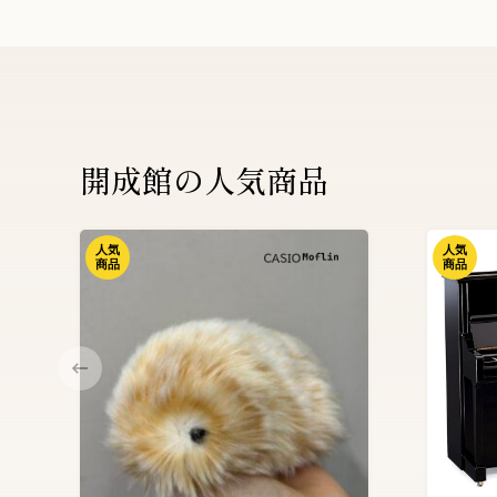
開成館の人気商品
人気
人気
商品
商品