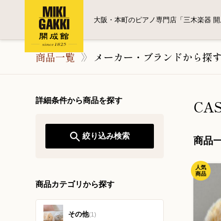
大阪・本町のピアノ専門店「三木楽器 開
商品一覧
メーカー・ブランドから探
詳細条件から商品を探す
CAS
絞り込み検索
商品
人気
商品
商品カテゴリから探す
その他
(1)