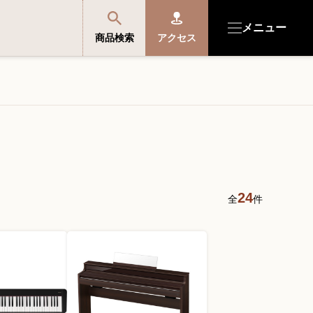
メニュー
商品検索
アクセス
商品を探す・選ぶ
便利なサービス
開成館を知る
24
全
件
音楽教室・イベント情報
サポート・購入特典