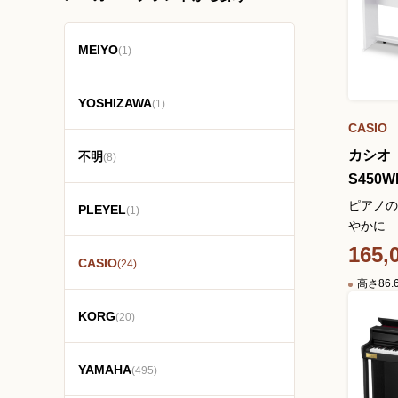
MEIYO
(1)
YOSHIZAWA
(1)
CASIO
カシオ
不明
(8)
S450W
ピアノの
PLEYEL
(1)
やかに
165,
CASIO
(24)
高さ86
KORG
(20)
YAMAHA
(495)