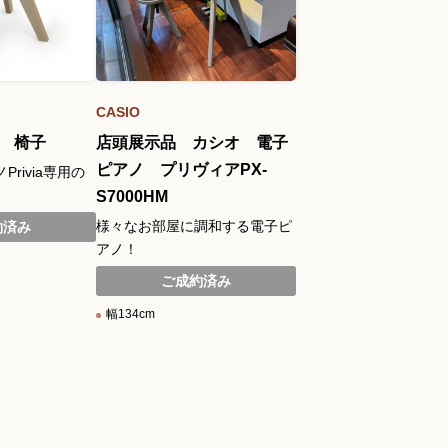
CASIO
7 椅子
店頭展示品 カシオ 電子
ピアノ プリヴィアPX-
rivia専用の
S7000HM
様々なお部屋に調和する電子ピ
約済み
アノ！
ご成約済み
幅134cm