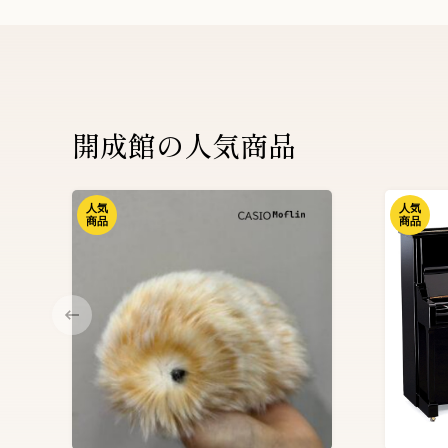
開成館の人気商品
人気
人気
商品
商品