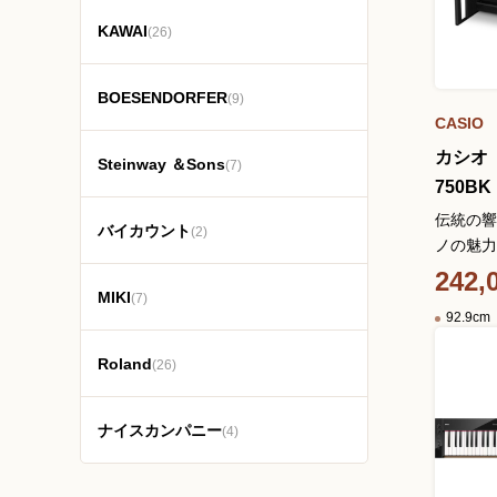
KAWAI
(26)
BOESENDORFER
(9)
CASIO
カシオ
Steinway ＆Sons
(7)
750BK
伝統の響
バイカウント
(2)
ノの魅力
242,
MIKI
(7)
92.9
Roland
(26)
ナイスカンパニー
(4)