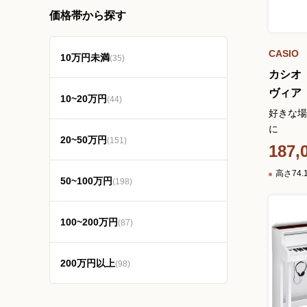
価格帯から探す
CASIO
10万円未満
(35)
カシオ
ヴィア 
10~20万円
(44)
好きな場
に
20~50万円
(151)
187,
高さ74.
50~100万円
(198)
100~200万円
(87)
200万円以上
(98)