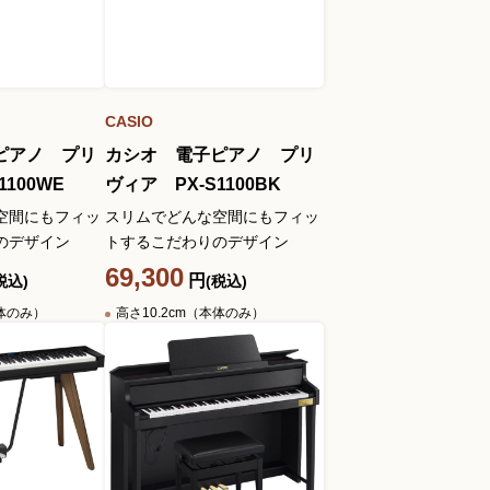
CASIO
ピアノ プリ
カシオ 電子ピアノ プリ
1100WE
ヴィア PX-S1100BK
空間にもフィッ
スリムでどんな空間にもフィッ
のデザイン
トするこだわりのデザイン
69,300
円
税込)
(税込)
本体のみ）
高さ10.2cm（本体のみ）